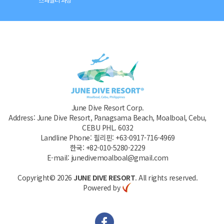
June Dive Resort Corp.
Address: June Dive Resort, Panagsama Beach, Moalboal, Cebu,
CEBU PHL. 6032
Landline Phone: 필리핀: +63-0917-716-4969
한국: +82-010-5280-2229
E-mail: junedivemoalboal@gmail.com
Copyright© 2026
JUNE DIVE RESORT
. All rights reserved.
Powered by