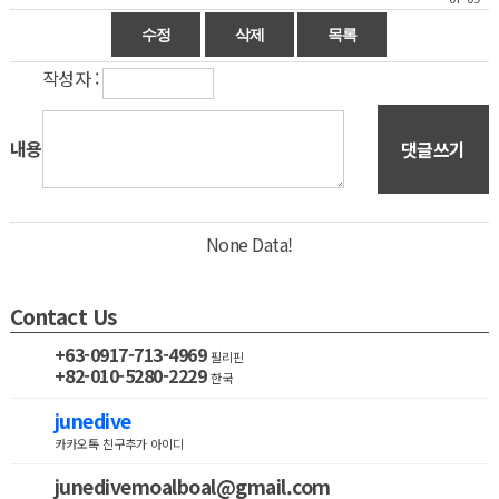
작성자 :
내용
댓글쓰기
None Data!
Contact Us
+63-0917-713-4969
필리핀
+82-010-5280-2229
한국
junedive
카카오톡 친구추가 아이디
junedivemoalboal@gmail.com