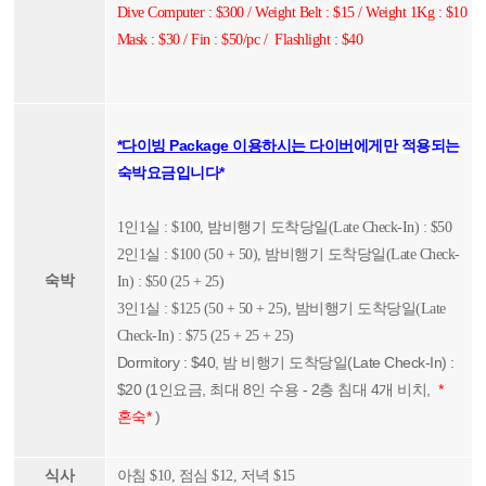
Dive Computer : $300 / Weight Belt : $15 / Weight 1Kg : $10
Mask : $30 / Fin : $50/pc / Flashlight : $40
*다이빙 Package 이용하시는 다이버
에게만 적용되는
숙박요금입니다*
1인1실 : $100, 밤비행기 도착당일(Late Check-In) : $50
2인1실 : $100 (50 + 50), 밤비행기 도착당일(Late Check-
숙박
In) : $50 (25 + 25)
3인1실 : $125 (50 + 50 + 25), 밤비행기 도착당일(Late
Check-In) : $75 (25 + 25 + 25)
Dormitory : $40, 밤 비행기 도착당일(Late Check-In) :
$20 (
1인요금, 최대 8인 수용 - 2층 침대 4개 비치,
*
혼숙*
)
식사
아침 $10, 점심 $12, 저녁 $15