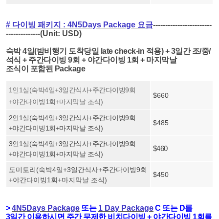
# 다이빙 패키지 :
4N5Days Package
요금
-
-----------------------
--------------(Unit: USD)
숙박 4일(밤비행기 도착당일 late check-in 적용) + 3일간 조/중/
석식 + 주간다이빙 9회 + 야간다이빙 1회
+ 마지막날
조식이
포함된 Package
1인1실(숙박4일+3일간식사+주간다이빙9회
$660
+야간다이빙1회+마지막날 조식)
2인1실(숙박4일+3일간식사+주간다이빙9회
$485
+야간다이빙1회+마지막날 조식)
3인1실(숙박4일+3일간식사+주간다이빙9회
$460
+야간다이빙1회+마지막날 조식)
도미토리(숙박4일+3일간식사+주간다이빙9회
$450
+야간다이빙1회+마지막날 조식)
>
4N5Days Package
또는
1 Day Package
C 또는 D를
3일간 이용하시면 주간 무제한 비치다이빙 + 야간다이빙 1회를