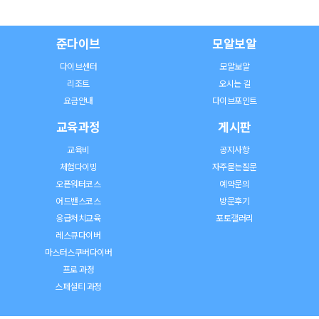
준다이브
모알보알
다이브센터
모알보알
리조트
오시는 길
요금안내
다이브포인트
교육과정
게시판
교육비
공지사항
체험다이빙
자주묻는질문
오픈워터코스
예약문의
어드밴스코스
방문후기
응급처치교육
포토갤러리
레스큐다이버
마스터스쿠버다이버
프로 과정
스페셜티 과정