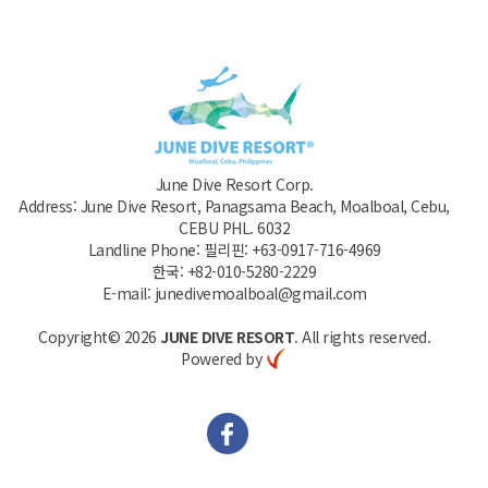
June Dive Resort Corp.
Address: June Dive Resort, Panagsama Beach, Moalboal, Cebu,
CEBU PHL. 6032
Landline Phone: 필리핀: +63-0917-716-4969
한국: +82-010-5280-2229
E-mail: junedivemoalboal@gmail.com
Copyright© 2026
JUNE DIVE RESORT
. All rights reserved.
Powered by